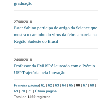
graduação
27/08/2018
Ester Sabino participa de artigo da Science que
mostra o caminho do vírus da febre amarela na
Região Sudeste do Brasil
24/08/2018
Professor da FMUSP é laureado com o Prêmio
USP Trajetória pela Inovação
Primeira página
|
61
|
62
|
63
|
64
|
65
|
66
|
67
|
68
|
69
|
70
|
71
|
Última página
Total de
1469
registros