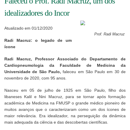
Faleceu o Prof. Radi Macruz, um dos
idealizadores do Incor
Atualizado em 01/12/2020
Prof. Radi Macruz
Radi Macruz: o legado de um
ícone
Radi Macruz, Professor Associado do Departamento de
Cardiopneumologia da Faculdade de Medicina da
Universidade de São Paulo,
faleceu em São Paulo em 30 de
novembro de 2020, com 95 anos.
Nasceu em 05 de julho de 1925 em São Paulo, filho dos
libaneses Kalil e Nini Macruz, para se tornar após formação
acadêmica de Medicina na FMUSP o grande médico pioneiro de
muitos avanços que o caracterizaram como um dos ícones de
maior relevância. Era idealizador, na perseguição da dinâmica
mais adequada da ciência e das descobertas científicas.