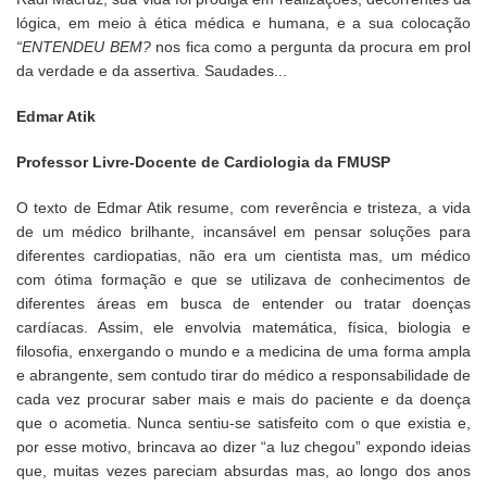
lógica, em meio à ética médica e humana, e a sua colocação
“ENTENDEU BEM?
nos fica como a pergunta da procura em prol
da verdade e da assertiva. Saudades...
Edmar Atik
Professor Livre-Docente de Cardiologia da FMUSP
O texto de Edmar Atik resume, com reverência e tristeza, a vida
de um médico brilhante, incansável em pensar soluções para
diferentes cardiopatias, não era um cientista mas, um médico
com ótima formação e que se utilizava de conhecimentos de
diferentes áreas em busca de entender ou tratar doenças
cardíacas. Assim, ele envolvia matemática, física, biologia e
filosofia, enxergando o mundo e a medicina de uma forma ampla
e abrangente, sem contudo tirar do médico a responsabilidade de
cada vez procurar saber mais e mais do paciente e da doença
que o acometia. Nunca sentiu-se satisfeito com o que existia e,
por esse motivo, brincava ao dizer “a luz chegou” expondo ideias
que, muitas vezes pareciam absurdas mas, ao longo dos anos