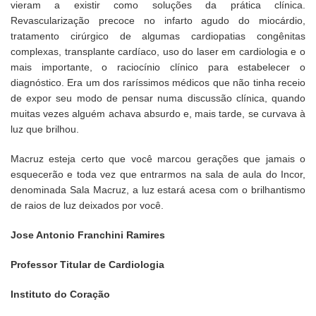
vieram a existir como soluções da prática clínica.
Revascularização precoce no infarto agudo do miocárdio,
tratamento cirúrgico de algumas cardiopatias congênitas
complexas, transplante cardíaco, uso do laser em cardiologia e o
mais importante, o raciocínio clínico para estabelecer o
diagnóstico. Era um dos raríssimos médicos que não tinha receio
de expor seu modo de pensar numa discussão clínica, quando
muitas vezes alguém achava absurdo e, mais tarde, se curvava à
luz que brilhou.
Macruz esteja certo que você marcou gerações que jamais o
esquecerão e toda vez que entrarmos na sala de aula do Incor,
denominada Sala Macruz, a luz estará acesa com o brilhantismo
de raios de luz deixados por você.
Jose Antonio Franchini Ramires
Professor Titular de Cardiologia
Instituto do Coração