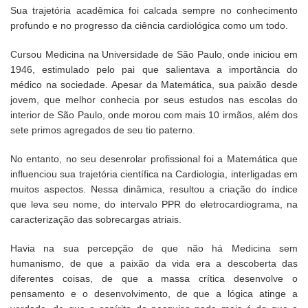
Sua trajetória acadêmica foi calcada sempre no conhecimento
profundo e no progresso da ciência cardiológica como um todo.
Cursou Medicina na Universidade de São Paulo, onde iniciou em
1946, estimulado pelo pai que salientava a importância do
médico na sociedade. Apesar da Matemática, sua paixão desde
jovem, que melhor conhecia por seus estudos nas escolas do
interior de São Paulo, onde morou com mais 10 irmãos, além dos
sete primos agregados de seu tio paterno.
No entanto, no seu desenrolar profissional foi a Matemática que
influenciou sua trajetória científica na Cardiologia, interligadas em
muitos aspectos. Nessa dinâmica, resultou a criação do índice
que leva seu nome, do intervalo PPR do eletrocardiograma, na
caracterização das sobrecargas atriais.
Havia na sua percepção de que não há Medicina sem
humanismo, de que a paixão da vida era a descoberta das
diferentes coisas, de que a massa crítica desenvolve o
pensamento e o desenvolvimento, de que a lógica atinge a