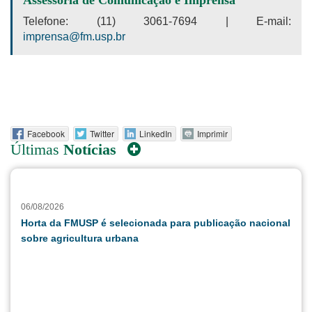
Telefone: (11) 3061-7694 | E-mail:
imprensa@fm.usp.br
Facebook
Twitter
LinkedIn
Imprimir
Últimas
Notícias
06/08/2026
Horta da FMUSP é selecionada para publicação nacional
sobre agricultura urbana