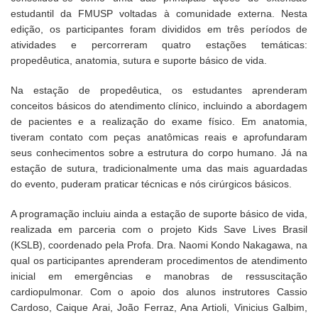
estudantil da FMUSP voltadas à comunidade externa. Nesta
edição, os participantes foram divididos em três períodos de
atividades e percorreram quatro estações temáticas:
propedêutica, anatomia, sutura e suporte básico de vida.
Na estação de propedêutica, os estudantes aprenderam
conceitos básicos do atendimento clínico, incluindo a abordagem
de pacientes e a realização do exame físico. Em anatomia,
tiveram contato com peças anatômicas reais e aprofundaram
seus conhecimentos sobre a estrutura do corpo humano. Já na
estação de sutura, tradicionalmente uma das mais aguardadas
do evento, puderam praticar técnicas e nós cirúrgicos básicos.
A programação incluiu ainda a estação de suporte básico de vida,
realizada em parceria com o projeto Kids Save Lives Brasil
(KSLB), coordenado pela Profa. Dra. Naomi Kondo Nakagawa, na
qual os participantes aprenderam procedimentos de atendimento
inicial em emergências e manobras de ressuscitação
cardiopulmonar. Com o apoio dos alunos instrutores Cassio
Cardoso, Caique Arai, João Ferraz, Ana Artioli, Vinicius Galbim,