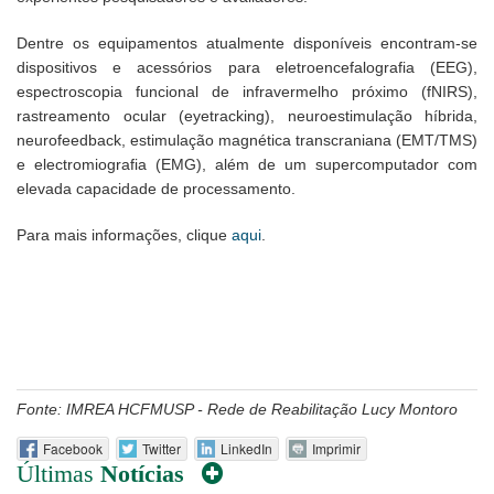
Dentre os equipamentos atualmente disponíveis encontram-se
dispositivos e acessórios para eletroencefalografia (EEG),
espectroscopia funcional de infravermelho próximo (fNIRS),
rastreamento ocular (eyetracking), neuroestimulação híbrida,
neurofeedback, estimulação magnética transcraniana (EMT/TMS)
e electromiografia (EMG), além de um supercomputador com
elevada capacidade de processamento.
Para mais informações, clique
aqui
.
Fonte: IMREA HCFMUSP - Rede de Reabilitação Lucy Montoro
Facebook
Twitter
LinkedIn
Imprimir
Últimas
Notícias